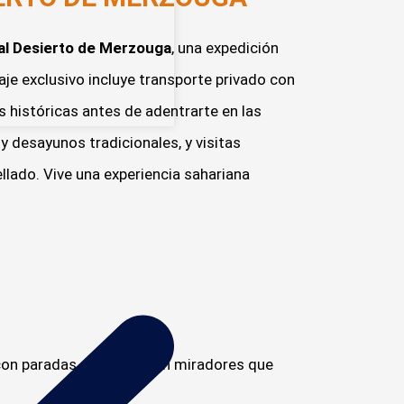
al Desierto de Merzouga
, una expedición
aje exclusivo incluye transporte privado con
s históricas antes de adentrarte en las
y desayunos tradicionales, y visitas
ellado. Vive una experiencia sahariana
 con paradas exclusivas en miradores que