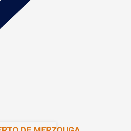
ERTO DE MERZOUGA​