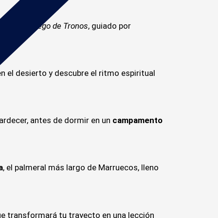
diator
y
Juego de Tronos
, guiado por
n el desierto y descubre el ritmo espiritual
tardecer, antes de dormir en un
campamento
a
, el palmeral más largo de Marruecos, lleno
e transformará tu trayecto en una lección