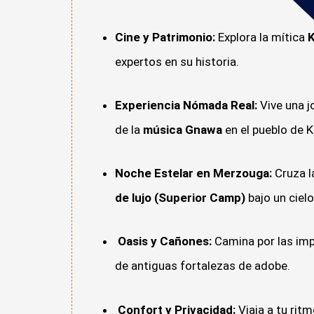
Cine y Patrimonio:
Explora la mítica
K
expertos en su historia.
Experiencia Nómada Real:
Vive una j
de la
música Gnawa
en el pueblo de K
Noche Estelar en Merzouga:
Cruza l
de lujo (Superior Camp)
bajo un cielo 
Oasis y Cañones:
Camina por las im
de antiguas fortalezas de adobe.
Confort y Privacidad:
Viaja a tu rit