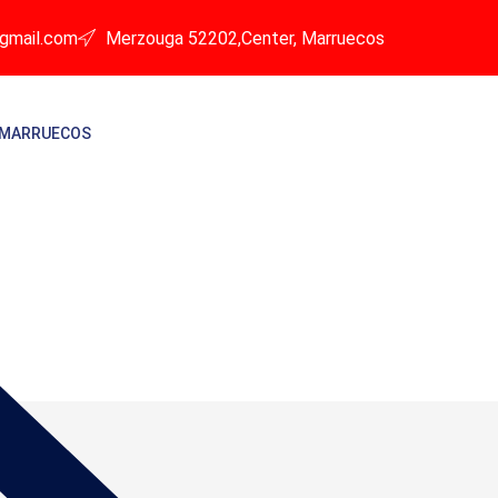
gmail.com
Merzouga 52202,Center, Marruecos
 MARRUECOS