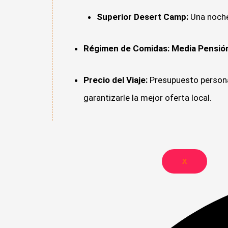
Superior Desert Camp:
Una noche 
Régimen de Comidas:
Media Pensió
Precio del Viaje:
Presupuesto personal
garantizarle la mejor oferta local.
X