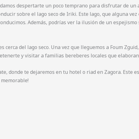
endamos despertarte un poco temprano para disfrutar de un a
cir sobre el lago seco de Iriki. Este lago, que alguna vez e
conducimos. Además, podrías ver la ilusión de un espejismo 
es cerca del lago seco. Una vez que lleguemos a Foum Zguid
 detenerte y visitar a familias bereberes locales que elabor
, donde te dejaremos en tu hotel o riad en Zagora. Este es 
y memorable!