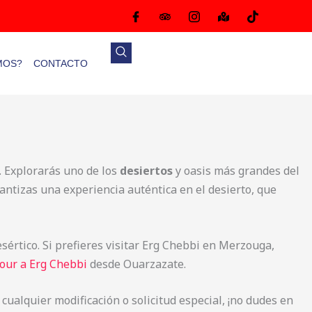
MOS?
CONTACTO
. Explorarás uno de los
desiertos
y oasis más grandes del
rantizas una experiencia auténtica en el desierto, que
értico. Si prefieres visitar Erg Chebbi en Merzouga,
tour a Erg Chebbi
desde Ouarzazate.
ualquier modificación o solicitud especial, ¡no dudes en