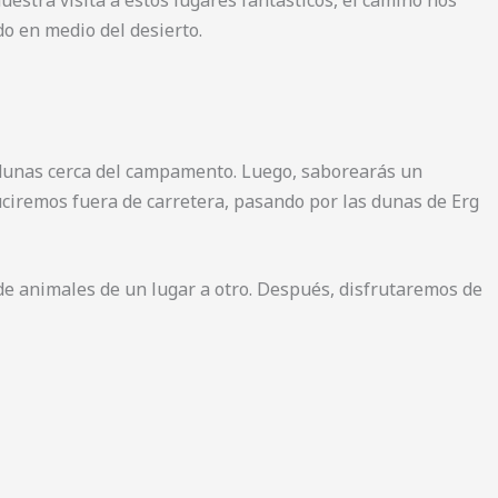
o en medio del desierto.
s dunas cerca del campamento. Luego, saborearás un
iremos fuera de carretera, pasando por las dunas de Erg
e animales de un lugar a otro. Después, disfrutaremos de