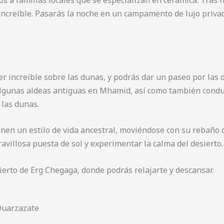
ncreíble. Pasarás la noche en un campamento de lujo privad
er increíble sobre las dunas, y podrás dar un paseo por la
lgunas aldeas antiguas en Mhamid, así como también conduc
las dunas.
en un estilo de vida ancestral, moviéndose con su rebaño d
villosa puesta de sol y experimentar la calma del desierto.
sierto de Erg Chegaga, donde podrás relajarte y descansar.
 Ouarzazate