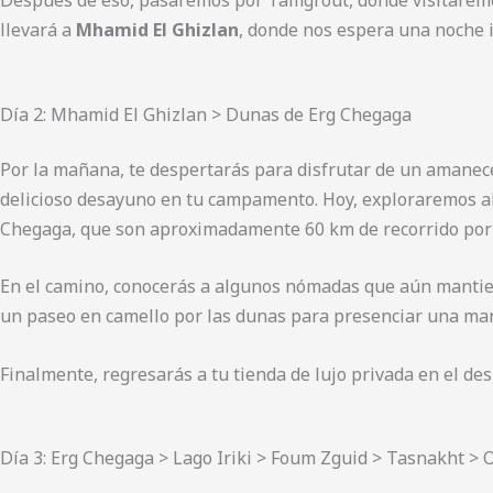
llevará a
Mhamid El Ghizlan
, donde nos espera una noche i
Día 2: Mhamid El Ghizlan > Dunas de Erg Chegaga
Por la mañana, te despertarás para disfrutar de un amanec
delicioso desayuno en tu campamento. Hoy, exploraremos a
Chegaga, que son aproximadamente 60 km de recorrido por 
En el camino, conocerás a algunos nómadas que aún mantien
un paseo en camello por las dunas para presenciar una mara
Finalmente, regresarás a tu tienda de lujo privada en el de
Día 3: Erg Chegaga > Lago Iriki > Foum Zguid > Tasnakht >