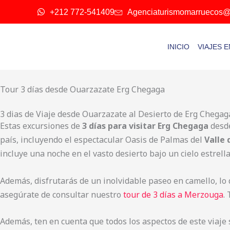
Ir
+212 772-541409
Agenciaturismomarruecos@
al
contenido
INICIO
VIAJES 
Tour 3 días desde Ouarzazate Erg Chegaga
3 dias de Viaje desde Ouarzazate al Desierto de Erg Chegag
Estas excursiones de
3 días para visitar Erg Chegaga
desd
país, incluyendo el espectacular Oasis de Palmas del
Valle 
incluye una noche en el vasto desierto bajo un cielo estrella
Además, disfrutarás de un inolvidable paseo en camello, lo 
asegúrate de consultar nuestro
tour de 3 días a Merzouga
.
Además, ten en cuenta que todos los aspectos de este viaje 