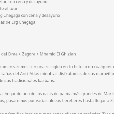
lan con cena y desayuno
te el tour
rg Chegaga con cena y desayuno
unas de Erg Chegaga
e del Draa > Zagora > Mhamid El Ghizlan
 comenzaremos con una recogida en tu hotel o en cualquier 
tañas del Anti-Atlas mientras disfrutamos de sus maravillo
de sus tradicionales kasbahs.
a, hogar de uno de los oasis de palma más grandes de Marru
os, pasaremos por varias aldeas bereberes hasta llegar a Z
a familias locales que se especializan en cerámica. Tras nu