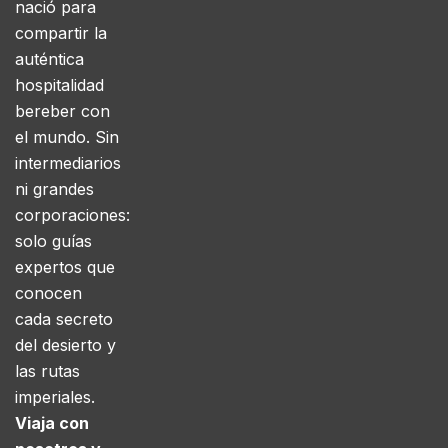
nació para
compartir la
auténtica
hospitalidad
bereber con
el mundo. Sin
intermediarios
ni grandes
corporaciones:
solo guías
expertos que
conocen
cada secreto
del desierto y
las rutas
imperiales.
Viaja con