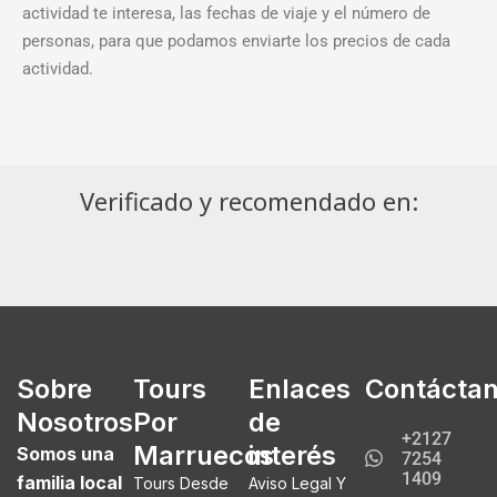
actividad te interesa, las fechas de viaje y el número de
personas, para que podamos enviarte los precios de cada
actividad.
Verificado y recomendado en:
Sobre
Tours
Enlaces
Contácta
Nosotros
Por
de
+2127
Marruecos
interés
Somos una
7254
1409
familia local
Tours Desde
Aviso Legal Y