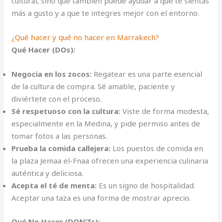
cultural, sino que también puede ayudar a que te sientas
más a gusto y a que te integres mejor con el entorno.
¿Qué hacer y qué no hacer en Marrakech?
Qué Hacer (DOs):
Negocia en los zocos:
Regatear es una parte esencial
de la cultura de compra. Sé amable, paciente y
diviértete con el proceso.
Sé respetuoso con la cultura:
Viste de forma modesta,
especialmente en la Medina, y pide permiso antes de
tomar fotos a las personas.
Prueba la comida callejera:
Los puestos de comida en
la plaza Jemaa el-Fnaa ofrecen una experiencia culinaria
auténtica y deliciosa.
Acepta el té de menta:
Es un signo de hospitalidad.
Aceptar una taza es una forma de mostrar aprecio.
Qué No Hacer (DON’Ts):