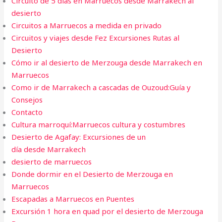
Circuito de 5 días en Marruecos desde Marrakech al
desierto
Circuitos a Marruecos a medida en privado
Circuitos y viajes desde Fez Excursiones Rutas al
Desierto
Cómo ir al desierto de Merzouga desde Marrakech en
Marruecos
Como ir de Marrakech a cascadas de Ouzoud:Guía y
Consejos
Contacto
Cultura marroquí:Marruecos cultura y costumbres
Desierto de Agafay: Excursiones de un
día desde Marrakech
desierto de marruecos
Donde dormir en el Desierto de Merzouga en
Marruecos
Escapadas a Marruecos en Puentes
Excursión 1 hora en quad por el desierto de Merzouga