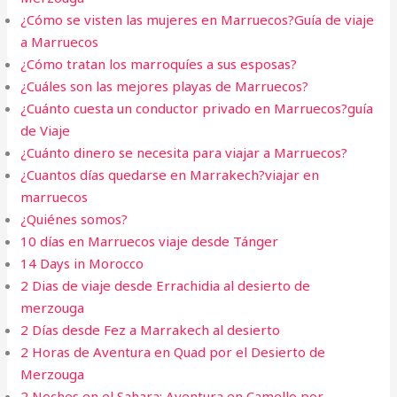
¿Cómo se visten las mujeres en Marruecos?Guía de viaje
a Marruecos
¿Cómo tratan los marroquíes a sus esposas?
¿Cuáles son las mejores playas de Marruecos?
¿Cuánto cuesta un conductor privado en Marruecos?guía
de Viaje
¿Cuánto dinero se necesita para viajar a Marruecos?
¿Cuantos días quedarse en Marrakech?viajar en
marruecos
¿Quiénes somos?
10 días en Marruecos viaje desde Tánger
14 Days in Morocco
2 Dias de viaje desde Errachidia al desierto de
merzouga
2 Días desde Fez a Marrakech al desierto
2 Horas de Aventura en Quad por el Desierto de
Merzouga
2 Noches en el Sahara: Aventura en Camello por