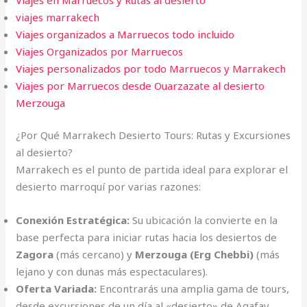
viajes marrakech
Viajes organizados a Marruecos todo incluido
Viajes Organizados por Marruecos
Viajes personalizados por todo Marruecos y Marrakech
Viajes por Marruecos desde Ouarzazate al desierto
Merzouga
¿Por Qué Marrakech Desierto Tours: Rutas y Excursiones
al desierto?
Marrakech es el punto de partida ideal para explorar el
desierto marroquí por varias razones:
Conexión Estratégica:
Su ubicación la convierte en la
base perfecta para iniciar rutas hacia los desiertos de
Zagora
(más cercano) y
Merzouga (Erg Chebbi)
(más
lejano y con dunas más espectaculares).
Oferta Variada:
Encontrarás una amplia gama de tours,
desde excursiones de un día al «desierto» de Agafay