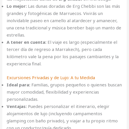
Lo mejor:
Las dunas doradas de Erg Chebbi son las más
grandes y fotogénicas de Marruecos. Vivirás un
inolvidable paseo en camello al atardecer y amanecer,
una cena tradicional y música bereber bajo un manto de
estrellas.
A tener en cuenta:
El viaje es largo (especialmente el
tercer día de regreso a Marrakech), pero cada
kilómetro vale la pena por los paisajes cambiantes y la
experiencia final.
Excursiones Privadas y de Lujo: A tu Medida
Ideal para:
Familias, grupos pequeños o quienes buscan
mayor comodidad, flexibilidad y experiencias
personalizadas.
Ventajas:
Puedes personalizar el itinerario, elegir
alojamientos de lujo (incluyendo campamentos
glamping con baño privado), y viajar a tu propio ritmo
con un conductor/guía dedicado.