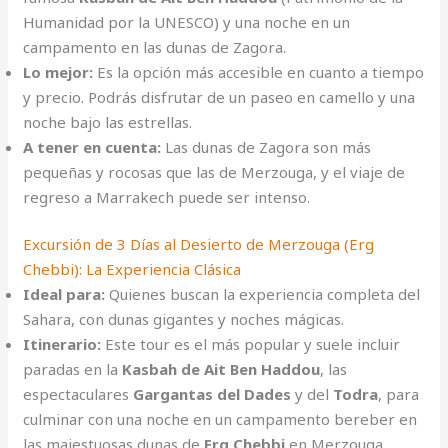
Humanidad por la UNESCO) y una noche en un
campamento en las dunas de Zagora.
Lo mejor:
Es la opción más accesible en cuanto a tiempo
y precio. Podrás disfrutar de un paseo en camello y una
noche bajo las estrellas.
A tener en cuenta:
Las dunas de Zagora son más
pequeñas y rocosas que las de Merzouga, y el viaje de
regreso a Marrakech puede ser intenso.
Excursión de 3 Días al Desierto de Merzouga (Erg
Chebbi): La Experiencia Clásica
Ideal para:
Quienes buscan la experiencia completa del
Sahara, con dunas gigantes y noches mágicas.
Itinerario:
Este tour es el más popular y suele incluir
paradas en la
Kasbah de Ait Ben Haddou
, las
espectaculares
Gargantas del Dades
y del
Todra
, para
culminar con una noche en un campamento bereber en
las majestuosas dunas de
Erg Chebbi
en Merzouga.