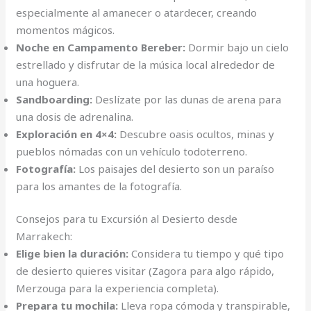
especialmente al amanecer o atardecer, creando
momentos mágicos.
Noche en Campamento Bereber:
Dormir bajo un cielo
estrellado y disfrutar de la música local alrededor de
una hoguera.
Sandboarding:
Deslízate por las dunas de arena para
una dosis de adrenalina.
Exploración en 4×4:
Descubre oasis ocultos, minas y
pueblos nómadas con un vehículo todoterreno.
Fotografía:
Los paisajes del desierto son un paraíso
para los amantes de la fotografía.
Consejos para tu Excursión al Desierto desde
Marrakech:
Elige bien la duración:
Considera tu tiempo y qué tipo
de desierto quieres visitar (Zagora para algo rápido,
Merzouga para la experiencia completa).
Prepara tu mochila:
Lleva ropa cómoda y transpirable,