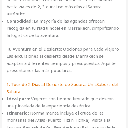
hasta viajes de 2, 3 o incluso más días al Sahara
auténtico.
Comodidad:
La mayoría de las agencias ofrecen
recogida en tu riad u hotel en Marrakech, simplificando
la logística de tu aventura.
Tu Aventura en el Desierto: Opciones para Cada Viajero
Las excursiones al desierto desde Marrakech se
adaptan a diferentes tiempos y presupuestos. Aquí te
presentamos las más populares:
1. Tour de 2 Días al Desierto de Zagora: Un «Sabor» del
Sahara
Ideal para:
Viajeros con tiempo limitado que desean
una pincelada de la experiencia desértica.
Itinerario:
Normalmente incluye el cruce de las
montañas del Atlas (Puerto Tizi n’Tichka), visita a la
famosa
Kasbah de Ait Ben Haddou
(Patrimonio de la