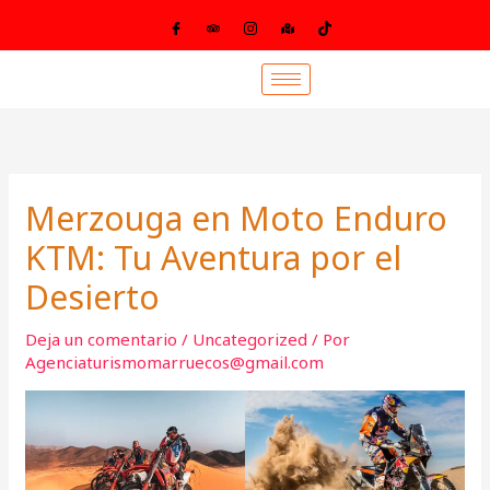
Ir
al
contenido
Merzouga en Moto Enduro
KTM: Tu Aventura por el
Desierto
Deja un comentario
/
Uncategorized
/ Por
Agenciaturismomarruecos@gmail.com