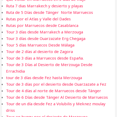
Ruta 7 dias Marrakech y desierto y playas
Ruta de 5 Días desde Tánger Norte Marruecos
Rutas por el Atlas y Valle del Dades
Rutas por Marruecos desde Casablanca
Tour 3 días desde Marrakech a Merzouga
Tour 3 días desde Ouarzazate Erg Chegaga
Tour 5 días Marruecos Desde Málaga
Tour de 2 días al desierto de Zagora
Tour de 3 días a Marruecos desde España.
Tour de 3 Días al Desierto de Merzouga Desde
Errachidia
tour de 3 días desde Fez hasta Merzouga
Tour de 3 días por el desierto desde Ouarzazate a Fez
Tour de 4 días al norte de Marruecos desde Tánger
Tour de 6 Días desde Tánger Al Desierto de Marruecos
Tour de un día desde Fez a Volubilis y Meknez moulay
driss
Tour en buggy por el desierto de Merzouga