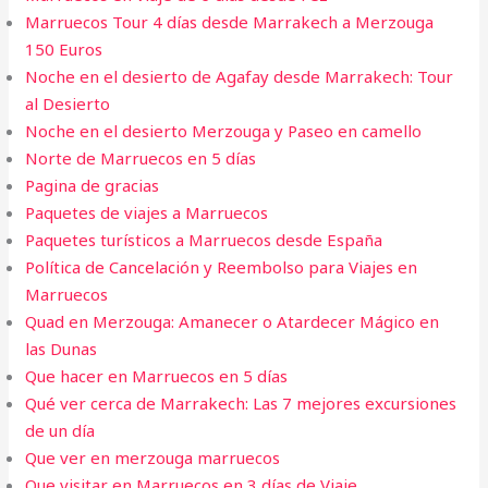
Marruecos Tour 4 días desde Marrakech a Merzouga
150 Euros
Noche en el desierto de Agafay desde Marrakech: Tour
al Desierto
Noche en el desierto Merzouga y Paseo en camello
Norte de Marruecos en 5 días
Pagina de gracias
Paquetes de viajes a Marruecos
Paquetes turísticos a Marruecos desde España
Política de Cancelación y Reembolso para Viajes en
Marruecos
Quad en Merzouga: Amanecer o Atardecer Mágico en
las Dunas
Que hacer en Marruecos en 5 días
Qué ver cerca de Marrakech: Las 7 mejores excursiones
de un día
Que ver en merzouga marruecos
Que visitar en Marruecos en 3 días de Viaje