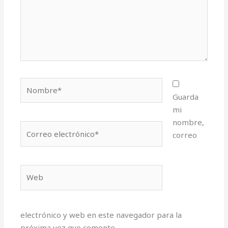
Nombre*
Guarda
mi
nombre,
Correo
correo
electrónico*
Web
electrónico y web en este navegador para la
próxima vez que comente.