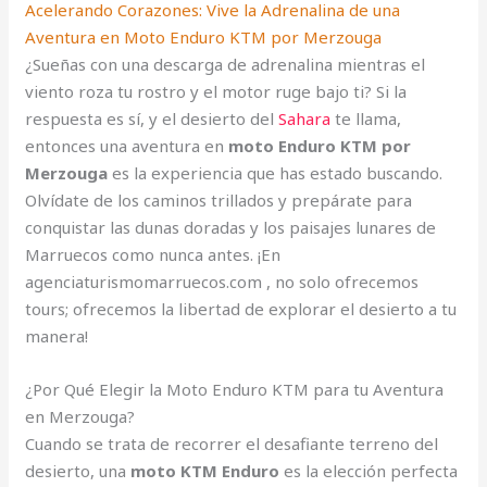
Acelerando Corazones: Vive la Adrenalina de una
Aventura en Moto Enduro KTM por Merzouga
¿Sueñas con una descarga de adrenalina mientras el
viento roza tu rostro y el motor ruge bajo ti? Si la
respuesta es sí, y el desierto del
Sahara
te llama,
entonces una aventura en
moto Enduro KTM por
Merzouga
es la experiencia que has estado buscando.
Olvídate de los caminos trillados y prepárate para
conquistar las dunas doradas y los paisajes lunares de
Marruecos como nunca antes. ¡En
agenciaturismomarruecos.com , no solo ofrecemos
tours; ofrecemos la libertad de explorar el desierto a tu
manera!
¿Por Qué Elegir la Moto Enduro KTM para tu Aventura
en Merzouga?
Cuando se trata de recorrer el desafiante terreno del
desierto, una
moto KTM Enduro
es la elección perfecta