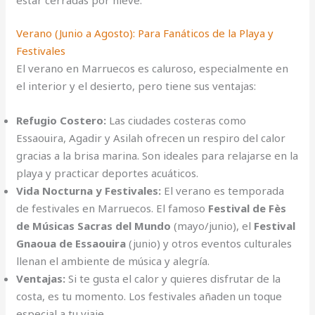
Verano (Junio a Agosto): Para Fanáticos de la Playa y
Festivales
El verano en Marruecos es caluroso, especialmente en
el interior y el desierto, pero tiene sus ventajas:
Refugio Costero:
Las ciudades costeras como
Essaouira, Agadir y Asilah ofrecen un respiro del calor
gracias a la brisa marina. Son ideales para relajarse en la
playa y practicar deportes acuáticos.
Vida Nocturna y Festivales:
El verano es temporada
de festivales en Marruecos. El famoso
Festival de Fès
de Músicas Sacras del Mundo
(mayo/junio), el
Festival
Gnaoua de Essaouira
(junio) y otros eventos culturales
llenan el ambiente de música y alegría.
Ventajas:
Si te gusta el calor y quieres disfrutar de la
costa, es tu momento. Los festivales añaden un toque
especial a tu viaje.