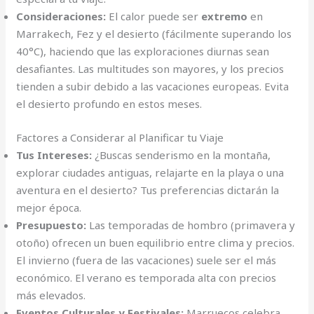
Consideraciones:
El calor puede ser
extremo
en
Marrakech, Fez y el desierto (fácilmente superando los
40°C), haciendo que las exploraciones diurnas sean
desafiantes. Las multitudes son mayores, y los precios
tienden a subir debido a las vacaciones europeas. Evita
el desierto profundo en estos meses.
Factores a Considerar al Planificar tu Viaje
Tus Intereses:
¿Buscas senderismo en la montaña,
explorar ciudades antiguas, relajarte en la playa o una
aventura en el desierto? Tus preferencias dictarán la
mejor época.
Presupuesto:
Las temporadas de hombro (primavera y
otoño) ofrecen un buen equilibrio entre clima y precios.
El invierno (fuera de las vacaciones) suele ser el más
económico. El verano es temporada alta con precios
más elevados.
Eventos Culturales y Festivales:
Marruecos celebra