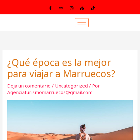
Ir
al
contenido
¿Qué época es la mejor
para viajar a Marruecos?
Deja un comentario
/
Uncategorized
/ Por
Agenciaturismomarruecos@gmail.com