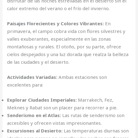
disfrutar de las noches estrelladas en el desierto sin el
calor extremo del verano o el frío del invierno.
Paisajes Florecientes y Colores Vibrantes:
En
primavera, el campo cobra vida con flores silvestres y
valles exuberantes, especialmente en las zonas
montañosas y rurales. El otoño, por su parte, ofrece
cielos despejados y una luz dorada que realza la belleza
de las ciudades y el desierto.
Actividades Variadas:
Ambas estaciones son
excelentes para:
Explorar Ciudades Imperiales:
Marrakech, Fez,
Meknes y Rabat son un placer para recorrer a pie.
Senderismo en el Atlas:
Las rutas de senderismo son
accesibles y ofrecen vistas impresionantes.
Excursiones al Desierto:
Las temperaturas diurnas son