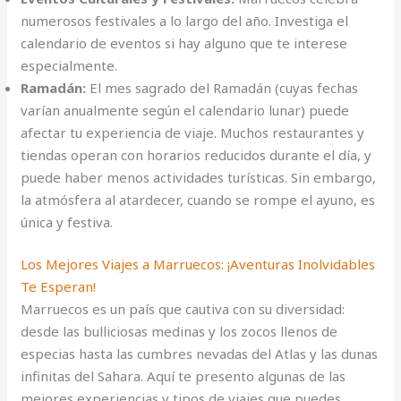
numerosos festivales a lo largo del año. Investiga el
calendario de eventos si hay alguno que te interese
especialmente.
Ramadán:
El mes sagrado del Ramadán (cuyas fechas
varían anualmente según el calendario lunar) puede
afectar tu experiencia de viaje. Muchos restaurantes y
tiendas operan con horarios reducidos durante el día, y
puede haber menos actividades turísticas. Sin embargo,
la atmósfera al atardecer, cuando se rompe el ayuno, es
única y festiva.
Los Mejores Viajes a Marruecos: ¡Aventuras Inolvidables
Te Esperan!
Marruecos es un país que cautiva con su diversidad:
desde las bulliciosas medinas y los zocos llenos de
especias hasta las cumbres nevadas del Atlas y las dunas
infinitas del Sahara. Aquí te presento algunas de las
mejores experiencias y tipos de viajes que puedes