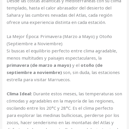
Desde las costas atlánticas y mediterráneas con su clima
templado, hasta el calor abrasador del desierto del
Sahara y las cumbres nevadas del Atlas, cada región
ofrece una experiencia distinta en cada estación.
La Mejor Época: Primavera (Marzo a Mayo) y Otoño
(Septiembre a Noviembre)
Si buscas el equilibrio perfecto entre clima agradable,
menos multitudes y paisajes espectaculares, la
primavera (de marzo a mayo)
y el
otoño (de
septiembre a noviembre)
son, sin duda, las estaciones
estrella para visitar Marruecos.
Clima Ideal:
Durante estos meses, las temperaturas son
cómodas y agradables en la mayoría de las regiones,
oscilando entre los 20°C y 28°C. Es el clima perfecto
para explorar las medinas bulliciosas, perderse por los
zocos, hacer senderismo en las montañas del Atlas y