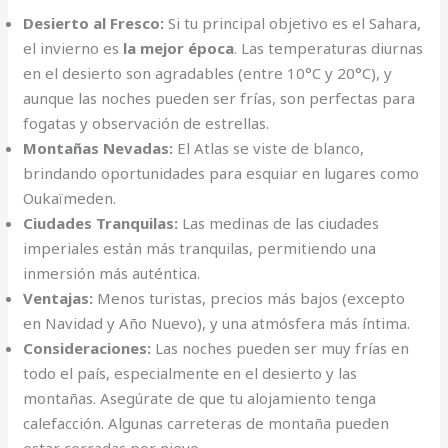
Desierto al Fresco:
Si tu principal objetivo es el Sahara,
el invierno es
la mejor época
. Las temperaturas diurnas
en el desierto son agradables (entre 10°C y 20°C), y
aunque las noches pueden ser frías, son perfectas para
fogatas y observación de estrellas.
Montañas Nevadas:
El Atlas se viste de blanco,
brindando oportunidades para esquiar en lugares como
Oukaïmeden.
Ciudades Tranquilas:
Las medinas de las ciudades
imperiales están más tranquilas, permitiendo una
inmersión más auténtica.
Ventajas:
Menos turistas, precios más bajos (excepto
en Navidad y Año Nuevo), y una atmósfera más íntima.
Consideraciones:
Las noches pueden ser muy frías en
todo el país, especialmente en el desierto y las
montañas. Asegúrate de que tu alojamiento tenga
calefacción. Algunas carreteras de montaña pueden
estar cerradas por nieve.