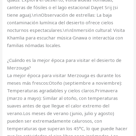
canteras de fósiles o el lago estacional Dayet Srij (si
tiene agua).\n\nObservación de estrellas: La baja
contaminación lumínica del desierto ofrece cielos
nocturnos espectaculares.\n\nInmersión cultural: Visita
Khamlia para escuchar música Gnawa o interactúa con
familias nómadas locales.
¿Cuándo es la mejor época para visitar el desierto de
Merzouga?
La mejor época para visitar Merzouga es durante los
meses más frescos:Otoño (septiembre a noviembre):
Temperaturas agradables y cielos claros.Primavera
(marzo a mayo): Similar al otoño, con temperaturas
suaves antes de que llegue el calor extremo del
verano.Los meses de verano (junio, julio y agosto)
pueden ser extremadamente calurosos, con
temperaturas que superan los 45°C, lo que puede hacer