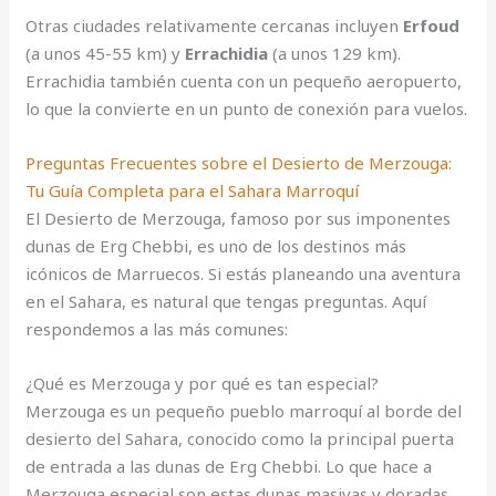
Otras ciudades relativamente cercanas incluyen
Erfoud
(a unos 45-55 km) y
Errachidia
(a unos 129 km).
Errachidia también cuenta con un pequeño aeropuerto,
lo que la convierte en un punto de conexión para vuelos.
Preguntas Frecuentes sobre el Desierto de Merzouga:
Tu Guía Completa para el Sahara Marroquí
El Desierto de Merzouga, famoso por sus imponentes
dunas de Erg Chebbi, es uno de los destinos más
icónicos de Marruecos. Si estás planeando una aventura
en el Sahara, es natural que tengas preguntas. Aquí
respondemos a las más comunes:
¿Qué es Merzouga y por qué es tan especial?
Merzouga es un pequeño pueblo marroquí al borde del
desierto del Sahara, conocido como la principal puerta
de entrada a las dunas de Erg Chebbi. Lo que hace a
Merzouga especial son estas dunas masivas y doradas,