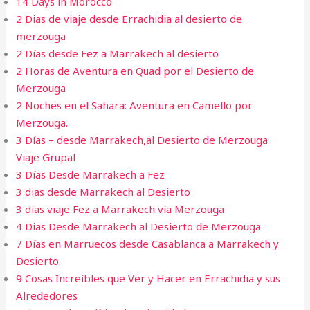
14 Days in Morocco
2 Dias de viaje desde Errachidia al desierto de
merzouga
2 Días desde Fez a Marrakech al desierto
2 Horas de Aventura en Quad por el Desierto de
Merzouga
2 Noches en el Sahara: Aventura en Camello por
Merzouga.
3 Días – desde Marrakech,al Desierto de Merzouga
Viaje Grupal
3 Días Desde Marrakech a Fez
3 dias desde Marrakech al Desierto​
3 días viaje Fez a Marrakech vía Merzouga
4 Dias Desde Marrakech al Desierto de Merzouga​
7 Días en Marruecos desde Casablanca a Marrakech y
Desierto
9 Cosas Increíbles que Ver y Hacer en Errachidia y sus
Alrededores