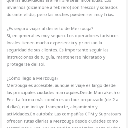
que las actividades al aire libre sean incómodas. Los
inviernos (diciembre a febrero) son frescos y soleados
durante el día, pero las noches pueden ser muy frías.
¿Es seguro viajar al desierto de Merzouga?
Sí, en general es muy seguro. Los operadores turísticos
locales tienen mucha experiencia y priorizan la
seguridad de sus clientes. Es importante seguir las
instrucciones de tu guía, mantenerse hidratado y
protegerse del sol.
¿Cómo llego a Merzouga?
Merzouga es accesible, aunque el viaje es largo desde
las principales ciudades marroquíes:Desde Marrakech o
Fez: La forma más común es un tour organizado (de 2 a
4 días), que incluye transporte, alojamiento y
actividades.En autobús: Las compañías CTM y Supratours
ofrecen rutas diarias a Merzouga desde ciudades como