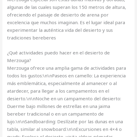
algunas de las cuales superan los 150 metros de altura,
ofreciendo el paisaje de desierto de arena por
excelencia que muchos imaginan. Es el lugar ideal para
experimentar la auténtica vida del desierto y sus
tradiciones bereberes
¿Qué actividades puedo hacer en el desierto de
Merzouga?
Merzouga ofrece una amplia gama de actividades para
todos los gustos:\n\nPaseos en camello: La experiencia
más emblemática, especialmente al amanecer o al
atardecer, para llegar a los campamentos en el
desierto.\n\nNoche en un campamento del desierto:
Duerme bajo millones de estrellas en una jaima
bereber tradicional o en un campamento de
lujo.\n\nSandboarding: Deslízate por las dunas en una
tabla, similar al snowboard.\n\nExcursiones en 4×4 o
quads: Explora el desierto, visita aldeas nómadas,