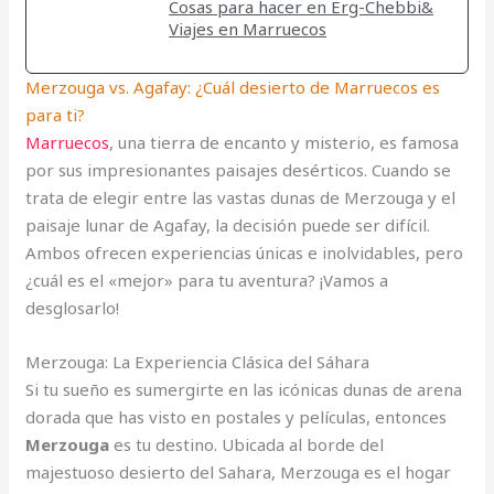
Cosas para hacer en Erg-Chebbi&
Viajes en Marruecos
Merzouga vs. Agafay: ¿Cuál desierto de Marruecos es
para ti?
Marruecos
, una tierra de encanto y misterio, es famosa
por sus impresionantes paisajes desérticos. Cuando se
trata de elegir entre las vastas dunas de Merzouga y el
paisaje lunar de Agafay, la decisión puede ser difícil.
Ambos ofrecen experiencias únicas e inolvidables, pero
¿cuál es el «mejor» para tu aventura? ¡Vamos a
desglosarlo!
Merzouga: La Experiencia Clásica del Sáhara
Si tu sueño es sumergirte en las icónicas dunas de arena
dorada que has visto en postales y películas, entonces
Merzouga
es tu destino. Ubicada al borde del
majestuoso desierto del Sahara, Merzouga es el hogar