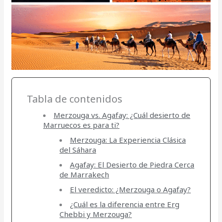
Tabla de contenidos
Merzouga vs. Agafay: ¿Cuál desierto de
Marruecos es para ti?
Merzouga: La Experiencia Clásica
del Sáhara
Agafay: El Desierto de Piedra Cerca
de Marrakech
El veredicto: ¿Merzouga o Agafay?
¿Cuál es la diferencia entre Erg
Chebbi y Merzouga?