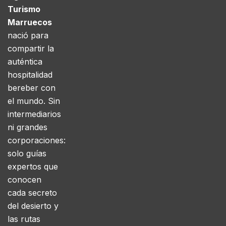
Turismo
Marruecos
nació para
compartir la
auténtica
hospitalidad
bereber con
el mundo. Sin
intermediarios
ni grandes
corporaciones:
solo guías
expertos que
conocen
cada secreto
del desierto y
las rutas