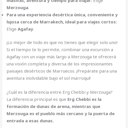
masivas, aventura y tiempo para viajar:
Elige
Merzouga
.
Para una experiencia desértica única, conveniente y
lujosa cerca de Marrakech, ideal para viajes cortos:
Elige
Agafay
.
¡Lo mejor de todo es que no tienes que elegir solo uno!
Si el tiempo te lo permite, combinar una excursión a
Agafay con un viaje más largo a Merzouga te ofrecerá
una visión completa y diversa de los impresionantes
paisajes desérticos de Marruecos. ¡Prepárate para una
aventura inolvidable bajo el sol marroquí!
¿Cuál es la diferencia entre Erg Chebbi y Merzouga?
La diferencia principal es que
Erg Chebbi es la
formación de dunas de arena, mientras que
Merzouga es el pueblo más cercano y la puerta de
entrada a esas dunas.