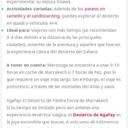
experimentar su música Gnawa.
Actividades variadas:
Además de los
paseos en
camello y el sandboarding
, puedes explorar el desierto
en quads o vehículos 4×4.
Ideal para:
Viajeros con más tiempo (se recomiendan
3-4 días debido a la distancia de las principales
ciudades), amantes de la aventura y aquellos que buscan
la experiencia clásica del desierto del Sahara.
A tener en cuenta:
Merzouga se encuentra a unas 9-10
horas en coche de Marrakech o 7 horas de Fez, por lo
que requiere un viaje más largo. Sin embargo, el viaje es
pintoresco, a través de las montañas del Atlas y oasis.
Agafay: El Desierto de Piedra Cerca de Marrakech
Si tu tiempo es limitado pero aún anhelas una
experiencia desértica mágica, el
Desierto de Agafay
es
la joya escondida que buscas. A solo unos 40 kilómetros