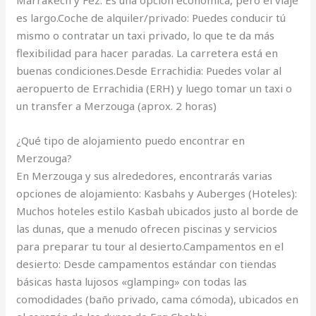
Marrakech y Fez. Es una opción económica, pero el viaje
es largo.Coche de alquiler/privado: Puedes conducir tú
mismo o contratar un taxi privado, lo que te da más
flexibilidad para hacer paradas. La carretera está en
buenas condiciones.Desde Errachidia: Puedes volar al
aeropuerto de Errachidia (ERH) y luego tomar un taxi o
un transfer a Merzouga (aprox. 2 horas)
¿Qué tipo de alojamiento puedo encontrar en
Merzouga?
En Merzouga y sus alrededores, encontrarás varias
opciones de alojamiento: Kasbahs y Auberges (Hoteles):
Muchos hoteles estilo Kasbah ubicados justo al borde de
las dunas, que a menudo ofrecen piscinas y servicios
para preparar tu tour al desierto.Campamentos en el
desierto: Desde campamentos estándar con tiendas
básicas hasta lujosos «glamping» con todas las
comodidades (baño privado, cama cómoda), ubicados en