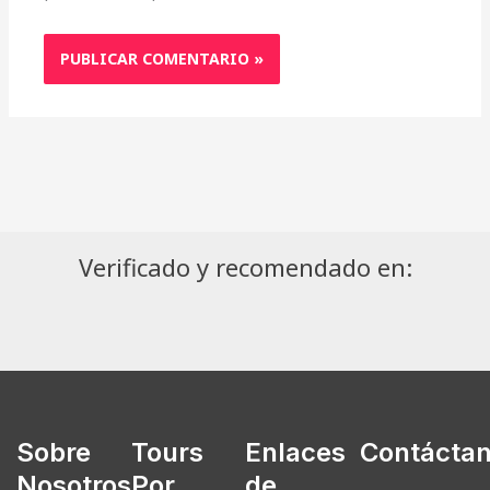
Verificado y recomendado en:
Sobre
Tours
Enlaces
Contácta
Nosotros
Por
de