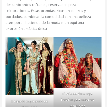
deslumbrantes caftanes, reservados para
celebraciones. Estas prendas, ricas en colores y
bordados, combinan la comodidad con una belleza
atemporal, haciendo de la moda marroquí una
expresión artística única.
El colorido de la ropa
bereber para mujer en
la ropa de mujer árabe en
Marruecos