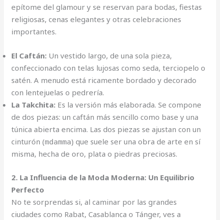
epítome del glamour y se reservan para bodas, fiestas
religiosas, cenas elegantes y otras celebraciones
importantes.
El Caftán:
Un vestido largo, de una sola pieza,
confeccionado con telas lujosas como seda, terciopelo o
satén. A menudo está ricamente bordado y decorado
con lentejuelas o pedrería.
La Takchita:
Es la versión más elaborada. Se compone
de dos piezas: un caftán más sencillo como base y una
túnica abierta encima. Las dos piezas se ajustan con un
cinturón (
) que suele ser una obra de arte en sí
mdamma
misma, hecha de oro, plata o piedras preciosas.
2. La Influencia de la Moda Moderna: Un Equilibrio
Perfecto
No te sorprendas si, al caminar por las grandes
ciudades como Rabat, Casablanca o Tánger, ves a