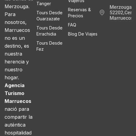
Viajeros
Tanger
Merzouga.
Merzouga
Reservas &
52202,Cente
Tours Desde
Para
Precios
Marruecos
Ouarzazate
nosotros,
FAQ
Tours Desde
Marruecos
Errachidia
Blog De Viajes
no es un
Tours Desde
destino, es
Fez
nuestra
herencia y
nuestro
hogar.
Agencia
Turismo
Marruecos
nació para
compartir la
auténtica
hospitalidad