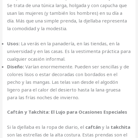
Se trata de una túnica larga, holgada y con capucha que
usan las mujeres (y también los hombres) en su día a
día. Más que una simple prenda, la djellaba representa
la comodidad y la modestia.
Usos:
La verás en la panadería, en las tiendas, en la
universidad y en las casas. Es la vestimenta práctica para
cualquier ocasión informal.
Diseño:
Varían enormemente. Pueden ser sencillas y de
colores lisos o estar decoradas con bordados en el
pecho y las mangas. Las telas van desde el algodón
ligero para el calor del desierto hasta la lana gruesa
para las frías noches de invierno.
Caftán y Takchita: El Lujo para Ocasiones Especiales
Si la djellaba es la ropa de diario, el
caftán
y la
takchita
son las estrellas de la alta costura. Estas prendas son el