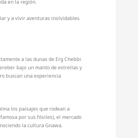
ida en la región.
ar y a vivir aventuras inolvidables.
ectamente a las dunas de Erg Chebbi.
ereber bajo un manto de estrellas y
ero buscan una experiencia
alma los paisajes que rodean a
(famosa por sus fósiles), el mercado
onociendo la cultura Gnawa.