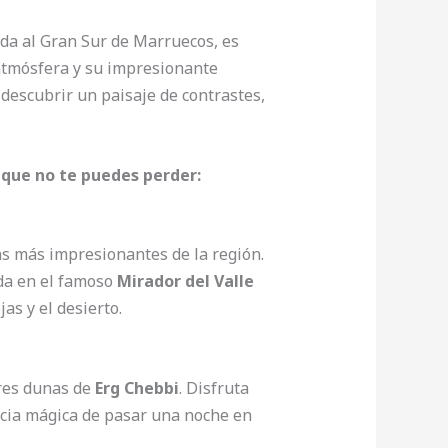
ada al Gran Sur de Marruecos, es
 atmósfera y su impresionante
 descubrir un paisaje de contrastes,
s que no te puedes perder:
tas más impresionantes de la región.
ada en el famoso
Mirador del Valle
as y el desierto.
ares dunas de
Erg Chebbi
. Disfruta
ncia mágica de pasar una noche en