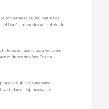
oca con paredes de 300 metros de
e del Dadès, conocido como el «Valle
s talleres de fósiles para ver cómo
hace millones de años. Es una
xplora su bullicioso mercado
tica ciudad de Sijilmassa, un