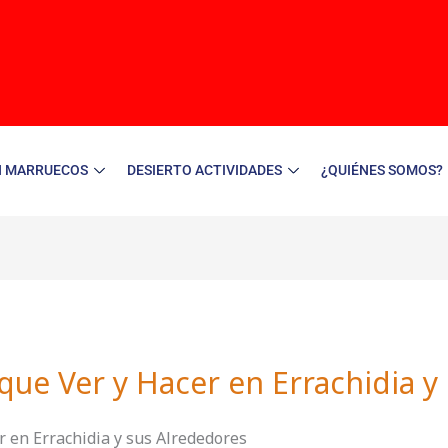
N MARRUECOS
DESIERTO ACTIVIDADES
¿QUIÉNES SOMOS?
 que Ver y Hacer en Errachidia y