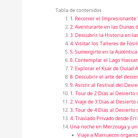
Tabla de contenidos
1. Recorrer el Impresionante 
2. Aventurarte en las Dunas
3. Descubrir la Historia en l
4. Visitar los Talleres de Fósi
5. Sumergirte en la Auténtica
6. Contemplar el Lago Hassa
7. Explorar el Ksar de Oulad 
8. Descubrir el arte del desie
9. Asistir al Festival del Desie
1. Tour de 2 Días al Desierto
2. Viaje de 3 Días al Desierto
3. Tour de 4 Días al Desierto
4. Traslado Privado desde Er
Una noche en Merzouga y u
Viaje a Marruecos organiz