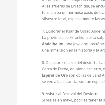
A las afueras de Errachidia, se encu
forma crea un hermoso oasis de tran
silvestre local, especialmente las a
7. Explorar el Ksar de Oulad Abdelh
La provincia de Errachidia está salp
Abdelhalim
, una joya arquitectóni
una inmersión en la historia y la ar
8. Descubrir el arte del desierto: La
Cerca de Fezna, en pleno desierto,
Espiral de Oro
son obras de Land Ar
se ven a la distancia, son un espect
9. Asistir al Festival del Desierto
Si viajas en mayo, podrías tener la 