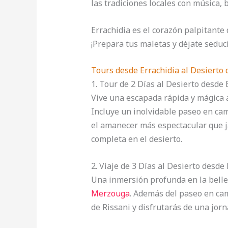
las tradiciones locales con música, 
Errachidia es el corazón palpitante 
¡Prepara tus maletas y déjate seduc
Tours desde Errachidia al Desierto
1. Tour de 2 Días al Desierto desde 
Vive una escapada rápida y mágica a
Incluye un inolvidable paseo en ca
el amanecer más espectacular que j
completa en el desierto.
2. Viaje de 3 Días al Desierto desde
Una inmersión profunda en la belle
Merzouga
. Además del paseo en came
de Rissani y disfrutarás de una jor