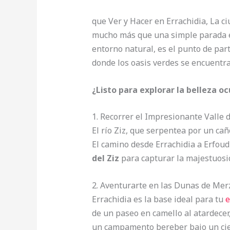
que Ver y Hacer en Errachidia, La c
mucho más que una simple parada en
entorno natural, es el punto de par
donde los oasis verdes se encuentra
¿Listo para explorar la belleza oc
1. Recorrer el Impresionante Valle d
El río Ziz, que serpentea por un ca
El camino desde Errachidia a Erfou
del Ziz
para capturar la majestuosid
2. Aventurarte en las Dunas de Me
Errachidia es la base ideal para tu
e
de un paseo en camello al atardecer
un campamento bereber bajo un ciel