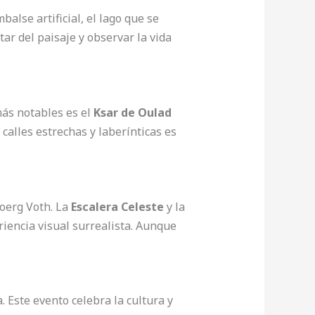
alse artificial, el lago que se
ar del paisaje y observar la vida
más notables es el
Ksar de Oulad
calles estrechas y laberínticas es
joerg Voth. La
Escalera Celeste
y la
riencia visual surrealista. Aunque
. Este evento celebra la cultura y