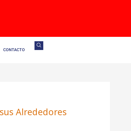
CONTACTO
 sus Alrededores