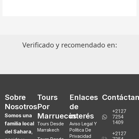
Verificado y recomendado en:
Sobre
Tours
Enlaces
Contácta
Nosotros
Por
de
+2127
Marruecos
interés
Somos una
7254
1409
familia local
Tours Desde
Aviso Legal Y
Marrakech
Política De
del Sahara
,
+2127
Privacidad