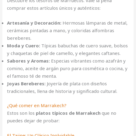
Descubre los tesoros de Marruecos. Vale la pena
comprar estos artículos únicos y auténticos:
Artesanía y Decoración:
Hermosas lámparas de metal,
cerámicas pintadas a mano, y coloridas alfombras
bereberes.
Moda y Cuero:
Típicas babuchas de cuero suave, bolsos
y chaquetas de piel de camello, y elegantes caftanes.
Sabores y Aromas:
Especias vibrantes como azafrán y
comino, aceite de argán puro para cosmética o cocina, y
el famoso té de menta.
Joyas Bereberes:
Joyería de plata con diseños
tradicionales, llena de historia y significado cultural.
¿Qué comer en Marrakech?
Estos son los
platos típicos de Marrakech
que no
puedes dejar de probar:
El Tajine: Un Clásico Inolvidable