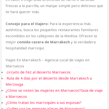
frescas a la parrilla, un manjar simple pero delicioso que
te hará querer más.
Consejo para el Viajero:
Para la experiencia más
auténtica, busca los pequeños restaurantes familiares
escondidos en los callejones de la Medina. Ofrecen la
mejor
comida casera de Marrakech
y la verdadera
hospitalidad marroquí.
Viajes En Marrakech – Agencia Local de viajes en
Marruecos
circuito de Fez al desierto Marruecos
Ruta de 4 dias por el desierto desde Marrakech a
Merzouga
¿Cómo se visten las mujeres en Marruecos?Guía de viaje
a Marruecos
¿Cómo tratan los marroquíes a sus esposas?
¿Cuáles son las mejores playas de Marruecos?