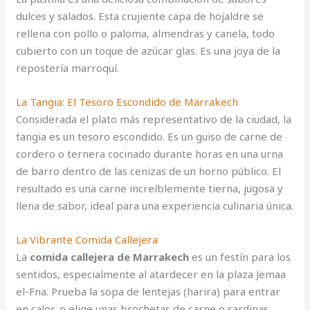
dulces y salados. Esta crujiente capa de hojaldre se
rellena con pollo o paloma, almendras y canela, todo
cubierto con un toque de azúcar glas. Es una joya de la
repostería marroquí.
La Tangia: El Tesoro Escondido de Marrakech
Considerada el plato más representativo de la ciudad, la
tangia es un tesoro escondido. Es un guiso de carne de
cordero o ternera cocinado durante horas en una urna
de barro dentro de las cenizas de un horno público. El
resultado es una carne increíblemente tierna, jugosa y
llena de sabor, ideal para una experiencia culinaria única.
La Vibrante Comida Callejera
La
comida callejera de Marrakech
es un festín para los
sentidos, especialmente al atardecer en la plaza Jemaa
el-Fna.
Prueba la sopa de lentejas (harira) para entrar
en calor, o elige unas brochetas de carne o sardinas