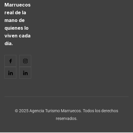
Marruecos
real de la
mano de
quienes lo
viven cada
día.
© 2025 Agencia Turismo Marruecos. Todos los derechos
reservados.