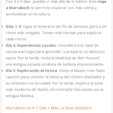
Con 4 o 5 días, puedes ir más allá de lo básico. Este
viaje
a Marrakech
te permite explorar con más calma y
profundizar en la cultura.
Días 1-3:
Sigue el itinerario del fin de semana, pero a un
ritmo más relajado. Tienes más tiempo para explorar
cada rincón.
Día 4: Experiencias Locales.
Considera una clase de
cocina marroquí para aprender a preparar un delicioso
tajine. Por la tarde, visita la Madraza de Ben Youssef,
una antigua escuela coránica de belleza impresionante.
Día 5: Exploración Artística.
Visita el Museo Yves Saint
Laurent para conocer la historia del icónico diseñador y
su conexión con la ciudad. Por la tarde, explora la zona
más moderna de Gueliz, un contraste fascinante con la
antigua Medina.
Marrakech en 6-7 Días o Más: La Gran Aventura