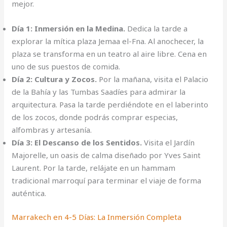
mejor.
Día 1: Inmersión en la Medina.
Dedica la tarde a
explorar la mítica plaza Jemaa el-Fna. Al anochecer, la
plaza se transforma en un teatro al aire libre. Cena en
uno de sus puestos de comida.
Día 2: Cultura y Zocos.
Por la mañana, visita el Palacio
de la Bahía y las Tumbas Saadíes para admirar la
arquitectura. Pasa la tarde perdiéndote en el laberinto
de los zocos, donde podrás comprar especias,
alfombras y artesanía.
Día 3: El Descanso de los Sentidos.
Visita el Jardín
Majorelle, un oasis de calma diseñado por Yves Saint
Laurent. Por la tarde, relájate en un hammam
tradicional marroquí para terminar el viaje de forma
auténtica.
Marrakech en 4-5 Días: La Inmersión Completa