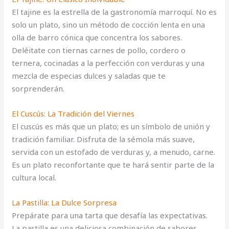
El tajine es la estrella de la gastronomía marroquí. No es
solo un plato, sino un método de cocción lenta en una
olla de barro cónica que concentra los sabores.
Deléitate con tiernas carnes de pollo, cordero o
ternera, cocinadas a la perfección con verduras y una
mezcla de especias dulces y saladas que te
sorprenderán.
El Cuscús: La Tradición del Viernes
El cuscús es más que un plato; es un símbolo de unión y
tradición familiar. Disfruta de la sémola más suave,
servida con un estofado de verduras y, a menudo, carne.
Es un plato reconfortante que te hará sentir parte de la
cultura local.
La Pastilla: La Dulce Sorpresa
Prepárate para una tarta que desafía las expectativas.
La pastilla es una deliciosa combinación de sabores