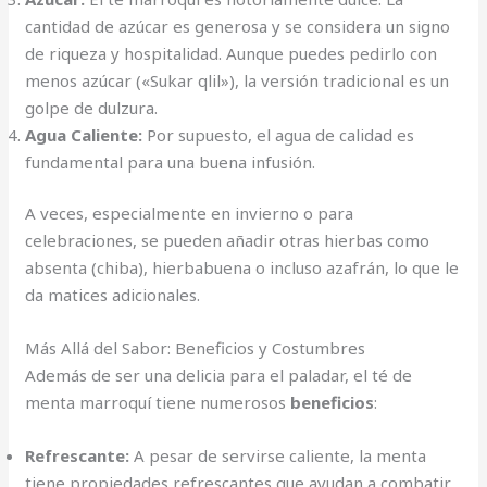
cantidad de azúcar es generosa y se considera un signo
de riqueza y hospitalidad. Aunque puedes pedirlo con
menos azúcar («Sukar qlil»), la versión tradicional es un
golpe de dulzura.
Agua Caliente:
Por supuesto, el agua de calidad es
fundamental para una buena infusión.
A veces, especialmente en invierno o para
celebraciones, se pueden añadir otras hierbas como
absenta (chiba), hierbabuena o incluso azafrán, lo que le
da matices adicionales.
Más Allá del Sabor: Beneficios y Costumbres
Además de ser una delicia para el paladar, el té de
menta marroquí tiene numerosos
beneficios
:
Refrescante:
A pesar de servirse caliente, la menta
tiene propiedades refrescantes que ayudan a combatir