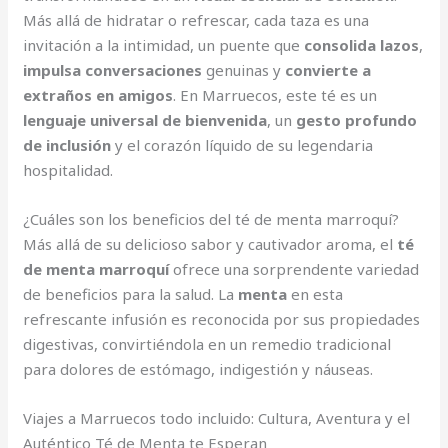
Más allá de hidratar o refrescar, cada taza es una
invitación a la intimidad, un puente que
consolida lazos
,
impulsa conversaciones
genuinas y
convierte a
extraños en amigos
. En Marruecos, este té es un
lenguaje universal de bienvenida
, un
gesto profundo
de inclusión
y el corazón líquido de su legendaria
hospitalidad.
¿Cuáles son los beneficios del té de menta marroquí?
Más allá de su delicioso sabor y cautivador aroma, el
té
de menta marroquí
ofrece una sorprendente variedad
de beneficios para la salud. La
menta
en esta
refrescante infusión es reconocida por sus propiedades
digestivas, convirtiéndola en un remedio tradicional
para dolores de estómago, indigestión y náuseas.
Viajes a Marruecos todo incluido: Cultura, Aventura y el
Auténtico Té de Menta te Esperan