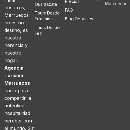
Para
Precios
Marruecos
Ouarzazate
nosotros,
FAQ
Tours Desde
Marruecos
Errachidia
Blog De Viajes
no es un
Tours Desde
destino, es
Fez
nuestra
herencia y
nuestro
hogar.
Agencia
Turismo
Marruecos
nació para
compartir la
auténtica
hospitalidad
bereber con
el mundo. Sin