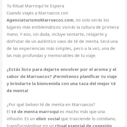
Tu Ritual Marroquí te Espera
Cuando viajes a Marruecos con
AgenciaturismoMarruecos.com
, no solo verás los
lugares más emblemáticos; vivirás la cultura de primera
mano. Y eso, sin duda, incluye sentarte, relajarte y
disfrutar de un auténtico vaso de té de menta. Será una
de las experiencias más simples, pero a la vez, una de
las más profundas y memorables de tu viaje.
¿Estás listo para dejarte envolver por el aroma y el
sabor de Marruecos? ¡Permítenos planificar tu viaje
y brindarte la bienvenida con una taza del mejor té
de menta!
¿Por qué beben té de menta en Marruecos?
El
té de menta marroquí
es mucho más que una
infusión. Es un
elixir social
que trasciende lo cotidiano,
transformándose en un
ritual esencial de conexión
.