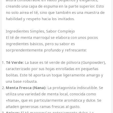
creando una capa de espuma en la parte superior. Esto
no solo airea el té, sino que también es una muestra de
habilidad y respeto hacia los invitados.
Ingredientes Simples, Sabor Complejo
El té de menta marroquí se elabora con unos pocos
ingredientes básicos, pero su sabor es
sorprendentemente profundo y refrescante:
Té Verde:
La base es té verde de pólvora (Gunpowder),
caracterizado por sus hojas enrolladas en pequeñas
bolitas. Este té aporta un toque ligeramente amargo y
una base robusta.
Menta Fresca (Nana):
La protagonista indiscutible. Se
utiliza una variedad de menta local, conocida como
«Nana», que es particularmente aromática y dulce. Se
añaden generosas ramas frescas al gusto.
Azúcar:
El té marroquí es notoriamente dulce. La